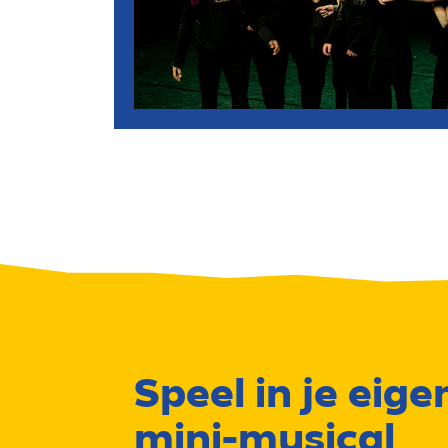
Speel in je eige
mini-musical