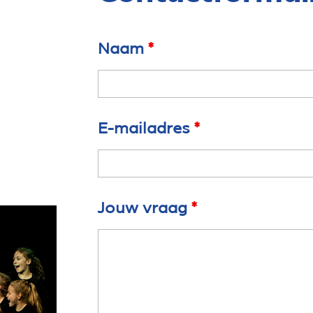
Naam
*
E-mailadres
*
Jouw vraag
*