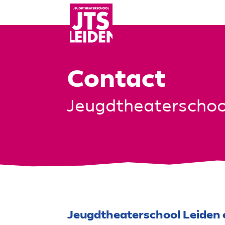
Contact
Jeugdtheaterschool
Jeugdtheaterschool Leiden e