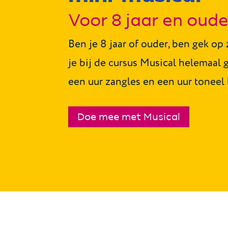
Voor 8 jaar en oude
Ben je 8 jaar of ouder, ben gek op
je bij de cursus Musical helemaal g
een uur zangles en een uur toneel 
Doe mee met Musical