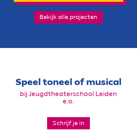
Bekijk alle projecten
Speel toneel of musical
bij Jeugdtheaterschool Leiden
e.o.
Schrijf je in