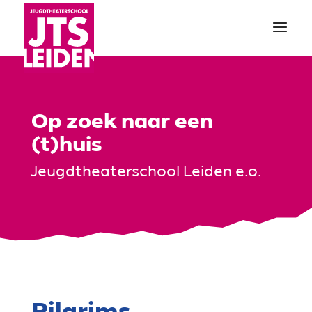
Op zoek naar een
(t)huis
Jeugdtheaterschool Leiden e.o.
Pilgrims