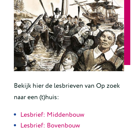
Bekijk hier de lesbrieven van Op zoek
naar een (t)huis:
Lesbrief: Middenbouw
Lesbrief: Bovenbouw